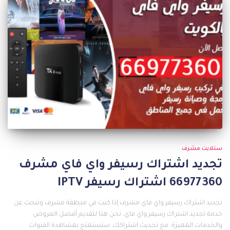
ستلايت مشرف
تجديد اشتراك رسيفر واي فاي مشرف
66977360 اشتراك رسيفر IPTV
تجديد اشتراك رسيفر واي فاي مشرف إذا كنت في منطقة مشرف وتبحث عن
خدمة تجديد اشتراك رسيفر واي فاي، نحن هنا لتقديم أفضل العروض
والخدمات المميزة. مع تحديث اشتراكك، ستستمتع بمشاهدة القنوات