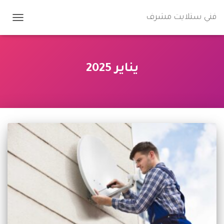
فني ستلايت مشرف
TOGGLE
GATION
يناير 2025