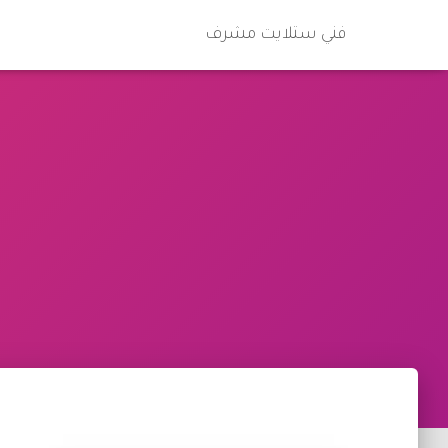
فني ستلايت مشرف