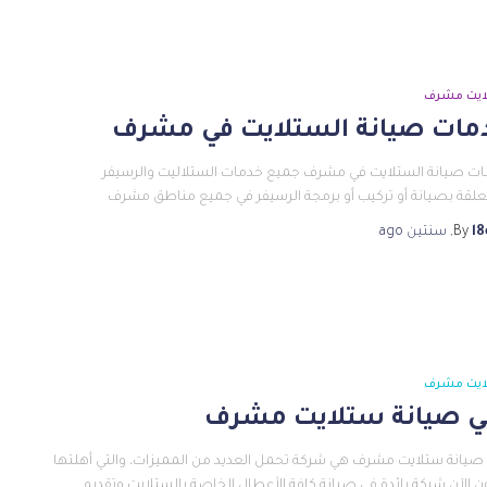
ايت مشرف
مات صيانة الستلايت في مشرف
ت صيانة الستلايت في مشرف جميع خدمات الستلاليت والرسيفر
علقة بصيانة أو تركيب أو برمجة الرسيفر في جميع مناطق مشرف
l8
By
,
سنتين
ago
ايت مشرف
ي صيانة ستلايت مشرف
صيانة ستلايت مشرف هي شركة تحمل العديد من المميزات، والتي أهلتها
ن الآن شركة رائدة في صيانة كافة الأعطال الخاصة بالستلايت وتقديم