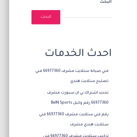
البحث
البحث
احدث الخدمات
فني صيانة ستلايت مشرف 66977360 فني
تصليح ستلايت هندي
تجديد اشتراك بي ان سبورت مشرف
66977360 رقم وكيل BeIN Sports
رقم فني ستلايت مشرف 66977360 فني
ستلايت هندي مشرف
تركيب ستلايت مشرف 66977360 فني